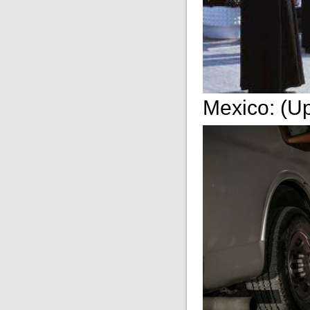
Mexico: (U