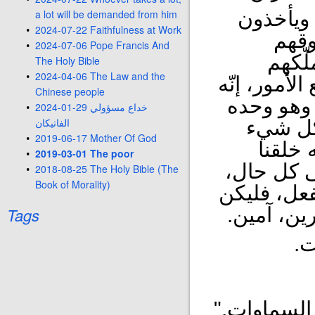
a lot will be demanded from him
ويأخذون
2024-07-22 Faithfulness at Work
وقهم
2024-07-06 Pope Francis And
لّكهم
The Holy Bible
2024-04-06 The Law and the
لأمور، إنّه
Chinese people
وهو وحده
2024-01-29 خداع مسؤولي
الفاتيكان
 كل شيء
2019-06-17 Mother Of God
 خلقنا
2019-03-01 The poor
ى كل حال،
2018-08-25 The Holy Bible (The
Book of Morality)
فعل، فليكن
ين، آمين.
Tags
ت.
السماوات."