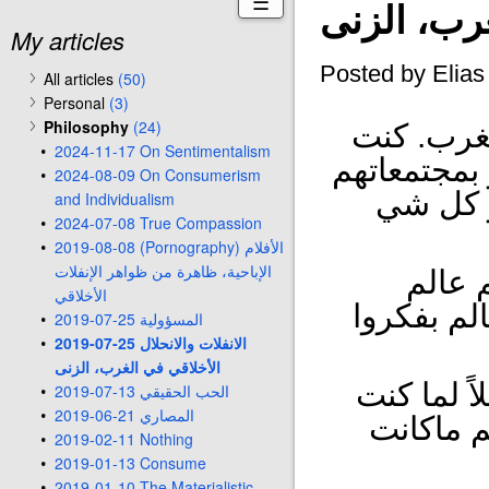
☰
غرب، الزنى
My articles
Posted by Elia
All articles
(50)
Personal
(3)
Philosophy
(24)
لغرب. كنت
2024-11-17 On Sentimentalism
بمجتمعاتهم
2024-08-09 On Consumerism
ر كل شي
and Individualism
2024-07-08 True Compassion
2019-08-08 (Pornography) الأفلام
الإباحية، ظاهرة من ظواهر الإنفلات
م عالم
الأخلاقي
لم بفكروا
2019-07-25 المسؤولية
2019-07-25 الانفلات والانحلال
الأخلاقي في الغرب، الزنى
اً لما كنت
2019-07-13 الحب الحقيقي
2019-06-21 المصاري
لم ماكانت
2019-02-11 Nothing
2019-01-13 Consume
2019-01-10 The Materialistic