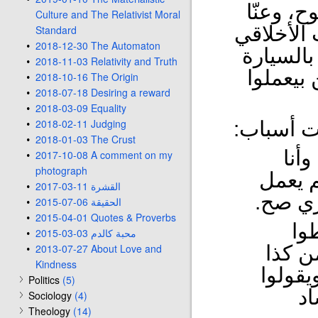
" وعنّا
Culture and The Relativist Moral
 الأخلاقي
Standard
2018-12-30 The Automaton
بالسيارة
2018-11-03 Relativity and Truth
 بيعملوا
2018-10-16 The Origin
2018-07-18 Desiring a reward
2018-03-09 Equality
2018-02-11 Judging
ات أسباب
2018-01-03 The Crust
أنا
2017-10-08 A comment on my
photograph
م يعمل
2017-03-11 القشرة
جاري صح
2015-07-06 الحقيقة
2015-04-01 Quotes & Proverbs
طوا
2015-03-03 محبة كالدم
2013-07-27 About Love and
ن كذا
Kindness
"قولوا
Politics
(5)
اد
Sociology
(4)
Theology
(14)